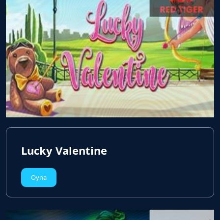
Lucky Valentine
Oyna