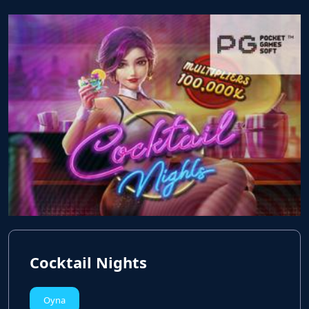
Cocktail Nights
Oyna