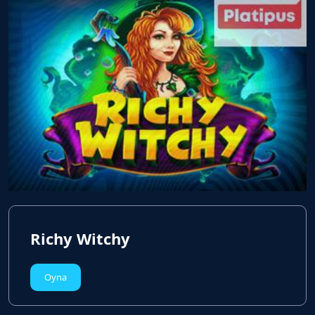
Richy Witchy
Oyna