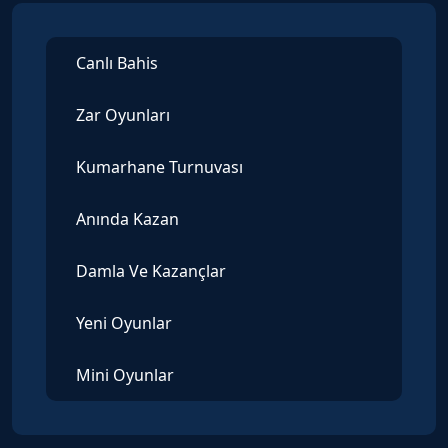
Canlı Bahis
Zar Oyunları
Kumarhane Turnuvası
Anında Kazan
Damla Ve Kazançlar
Yeni Oyunlar
Mini Oyunlar