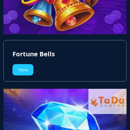
Fortune Bells
Oyna