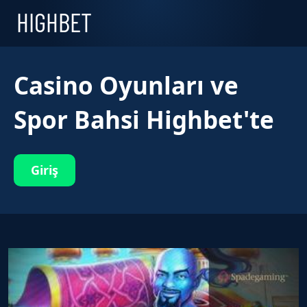
Casino Oyunları ve
Spor Bahsi Highbet'te
Giriş