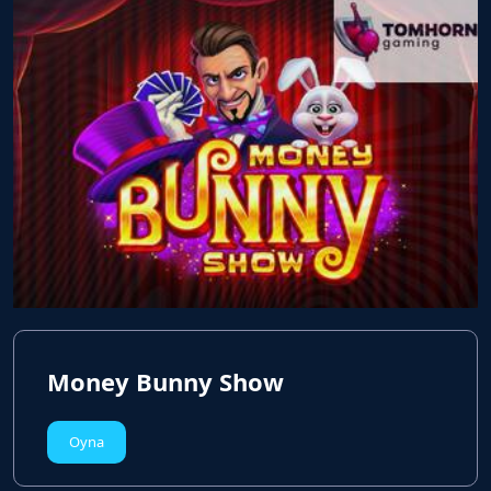
Money Bunny Show
Oyna