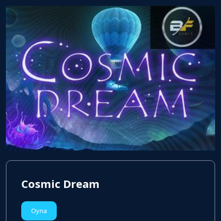
Cosmic Dream
Oyna