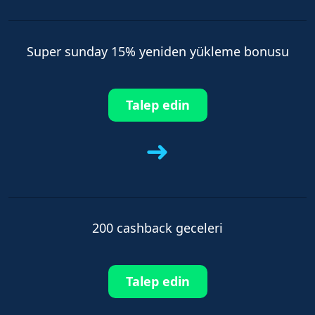
Super sunday 15% yeniden yükleme bonusu
Talep edin
200 cashback geceleri
Talep edin