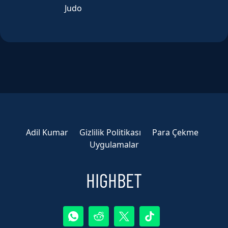
Judo
Adil Kumar
Gizlilik Politikası
Para Çekme
Uygulamalar