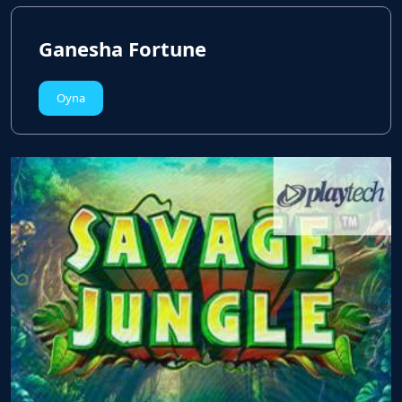
Ganesha Fortune
Oyna