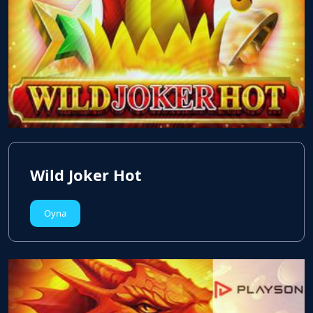
Wild Joker Hot
Oyna