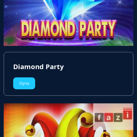
Diamond Party
Oyna